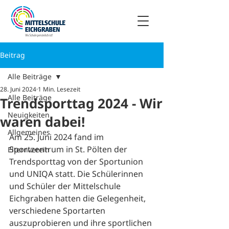
Beitrag
Alle Beiträge
28. Juni 2024
1 Min. Lesezeit
Alle Beiträge
Trendsporttag 2024 - Wir
Neuigkeiten
waren dabei!
Allgemeines
Am 25. Juni 2024 fand im 
Sportzentrum in St. Pölten der 
Elternverein
Trendsporttag von der Sportunion 
und UNIQA statt. Die Schülerinnen 
und Schüler der Mittelschule 
Eichgraben hatten die Gelegenheit, 
verschiedene Sportarten 
auszuprobieren und ihre sportlichen 