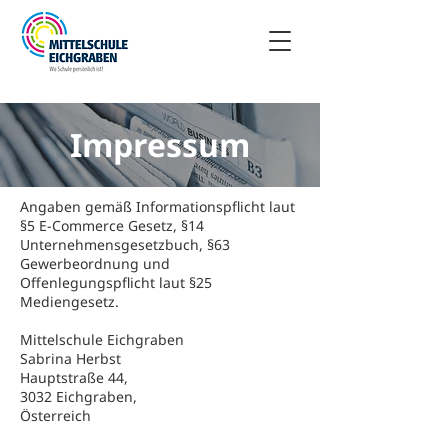
Impressum
Angaben gemäß Informationspflicht laut
§5 E-Commerce Gesetz, §14
Unternehmensgesetzbuch, §63
Gewerbeordnung und
Offenlegungspflicht laut §25
Mediengesetz.
Mittelschule Eichgraben
Sabrina Herbst
Hauptstraße 44,
3032 Eichgraben,
Österreich