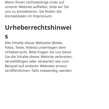
Wenn Ihnen rechtswidrige Links auf
unserer Website auffallen, bitte wir Sie
uns zu kontaktieren. Sie finden die
Kontaktdaten im Impressum.
Urheberrechtshinwei
s
Alle Inhalte dieser Webseite (Bilder,
Fotos, Texte, Videos) unterliegen dem
Urheberrecht. Bitte fragen Sie uns bevor
Sie die Inhalte dieser Website verbreiten,
vervielfältigen oder verwerten wie zum
Beispiel auf anderen Websites erneut
veröffentlichen. Falls notwendig, werden
wir die unerlaubte Nutzung von Teilen
der Inhalte unserer Seite rechtlich
verfolgen.
Sollten Sie auf dieser Webseite Inhalte
finden, die das Urheberrecht verletzen,
bitten wir Sie uns zu kontaktieren.