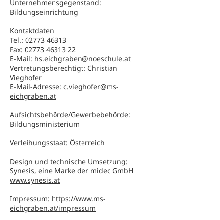
Unternehmensgegenstand:
Bildungseinrichtung
Kontaktdaten:
Tel.:
02773 46313
Fax: 02773 46313 22
E-Mail:
hs.eichgraben@noeschule.at
Vertretungsberechtigt: Christian
Vieghofer
E-Mail-Adresse:
c.vieghofer@ms-
eichgraben.at
Aufsichtsbehörde/Gewerbebehörde:
Bildungsministerium
Verleihungsstaat: Österreich
Design und technische Umsetzung:
Synesis, eine Marke der midec GmbH
www.synesis.at
Impressum:
https://www.ms-
eichgraben.at/impressum