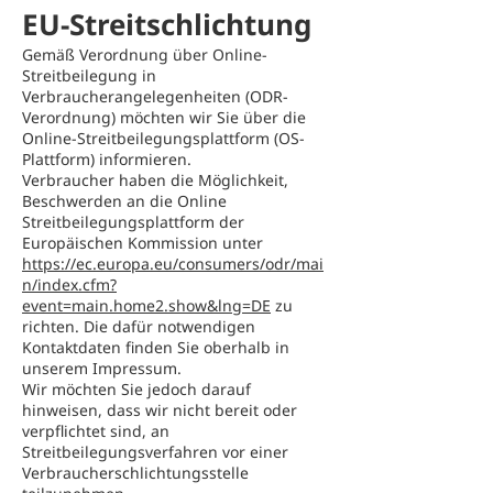
EU-Streitschlichtung
Gemäß Verordnung über Online-
Streitbeilegung in
Verbraucherangelegenheiten (ODR-
Verordnung) möchten wir Sie über die
Online-Streitbeilegungsplattform (OS-
Plattform) informieren.
Verbraucher haben die Möglichkeit,
Beschwerden an die Online
Streitbeilegungsplattform der
Europäischen Kommission unter
https://ec.europa.eu/consumers/odr/mai
n/index.cfm?
event=main.home2.show&lng=DE
zu
richten. Die dafür notwendigen
Kontaktdaten finden Sie oberhalb in
unserem Impressum.
Wir möchten Sie jedoch darauf
hinweisen, dass wir nicht bereit oder
verpflichtet sind, an
Streitbeilegungsverfahren vor einer
Verbraucherschlichtungsstelle