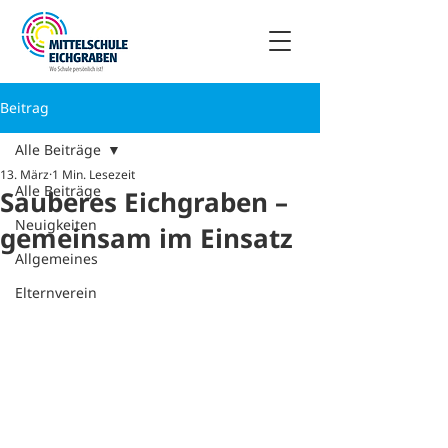
Beitrag
Alle Beiträge
13. März
1 Min. Lesezeit
Alle Beiträge
Sauberes Eichgraben –
Neuigkeiten
gemeinsam im Einsatz
Allgemeines
Elternverein