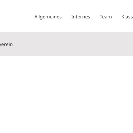
Allgemeines
Internes
Team
Klas
verein