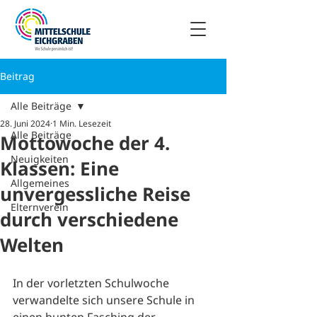
Beitrag
Alle Beiträge
28. Juni 2024
1 Min. Lesezeit
Alle Beiträge
Mottowoche der 4.
Neuigkeiten
Klassen: Eine
Allgemeines
unvergessliche Reise
Elternverein
durch verschiedene
Welten
In der vorletzten Schulwoche 
verwandelte sich unsere Schule in 