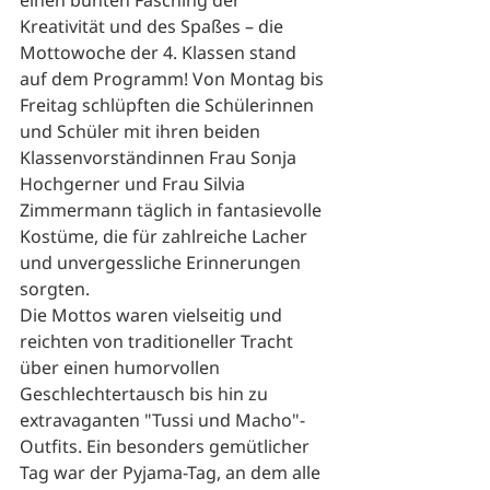
einen bunten Fasching der 
Kreativität und des Spaßes – die 
Mottowoche der 4. Klassen stand 
auf dem Programm! Von Montag bis 
Freitag schlüpften die Schülerinnen 
und Schüler mit ihren beiden 
Klassenvorständinnen Frau Sonja 
Hochgerner und Frau Silvia 
Zimmermann täglich in fantasievolle 
Kostüme, die für zahlreiche Lacher 
und unvergessliche Erinnerungen 
sorgten.
Die Mottos waren vielseitig und 
reichten von traditioneller Tracht 
über einen humorvollen 
Geschlechtertausch bis hin zu 
extravaganten "Tussi und Macho"-
Outfits. Ein besonders gemütlicher 
Tag war der Pyjama-Tag, an dem alle 