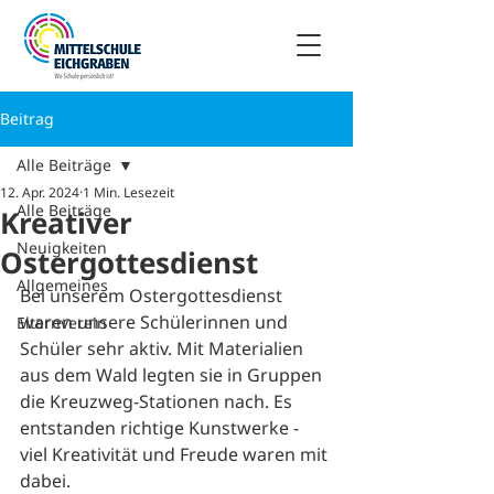
Beitrag
Alle Beiträge
12. Apr. 2024
1 Min. Lesezeit
Alle Beiträge
Kreativer
Neuigkeiten
Ostergottesdienst
Allgemeines
Bei unserem Ostergottesdienst 
waren unsere Schülerinnen und 
Elternverein
Schüler sehr aktiv. Mit Materialien 
aus dem Wald legten sie in Gruppen 
die Kreuzweg-Stationen nach. Es 
entstanden richtige Kunstwerke - 
viel Kreativität und Freude waren mit 
dabei.