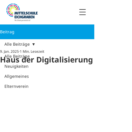
Beitrag
Alle Beiträge
9. Jan. 2025
1 Min. Lesezeit
Alle Beiträge
Haus der Digitalisierung
Neuigkeiten
Allgemeines
Elternverein