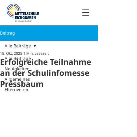
Beitrag
Alle Beiträge
15. Okt. 2025
1 Min. Lesezeit
Alle Beiträge
Erfolgreiche Teilnahme
Neuigkeiten
an der Schulinfomesse
Allgemeines
Pressbaum
Elternverein