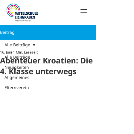
Beitrag
Alle Beiträge
16. Juni
1 Min. Lesezeit
Alle Beiträge
Abenteuer Kroatien: Die
Neuigkeiten
4. Klasse unterwegs
Allgemeines
Elternverein