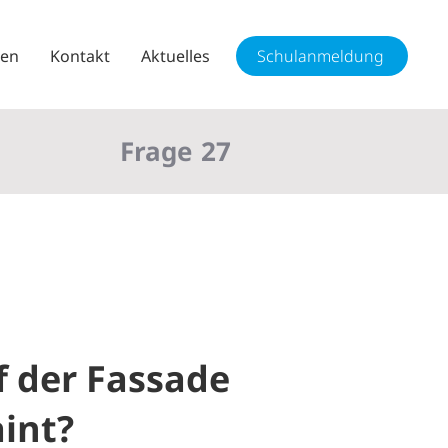
sen
Kontakt
Aktuelles
Schulanmeldung
Frage
27
f der Fassade
int?