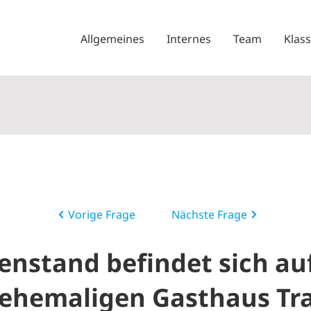
Allgemeines
Internes
Team
Klas
Vorige Frage
Nächste Frage
nstand befindet sich au
 ehemaligen Gasthaus Tra