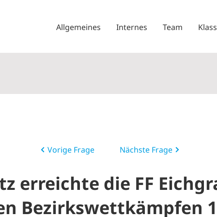
Allgemeines
Internes
Team
Klas
Vorige Frage
Nächste Frage
z erreichte die FF Eichg
en Bezirkswettkämpfen 