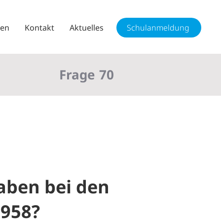
sen
Kontakt
Aktuelles
Schulanmeldung
Frage
70
raben bei den
1958?