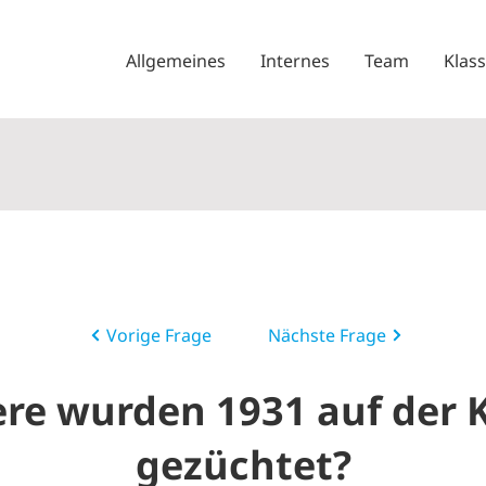
Allgemeines
Internes
Team
Klas
Vorige Frage
Nächste Frage
ere wurden 1931 auf der 
gezüchtet?