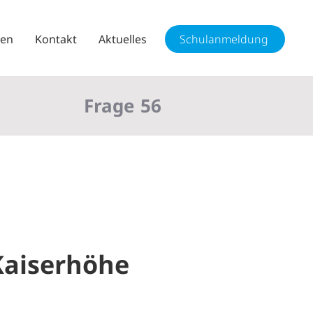
sen
Kontakt
Aktuelles
Schulanmeldung
Frage
56
Kaiserhöhe