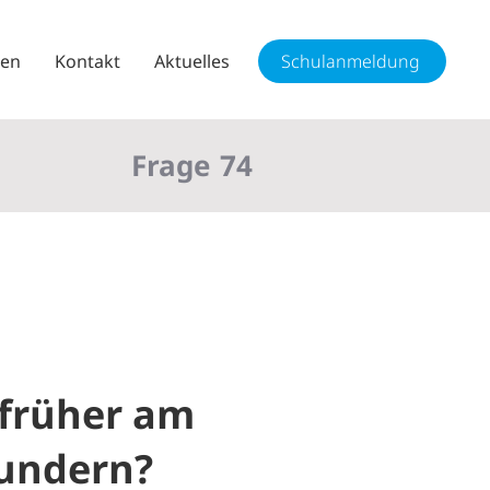
sen
Kontakt
Aktuelles
Schulanmeldung
Frage
74
früher am
wundern?