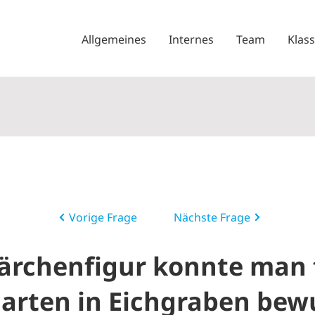
Allgemeines
Internes
Team
Klas
Vorige Frage
Nächste Frage
ärchenfigur konnte man 
arten in Eichgraben be