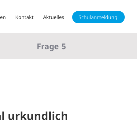
sen
Kontakt
Aktuelles
Schulanmeldung
Frage
5
l urkundlich