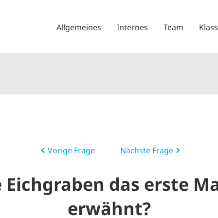
Allgemeines
Internes
Team
Klas
Vorige Frage
Nächste Frage
Eichgraben das erste Ma
erwähnt?