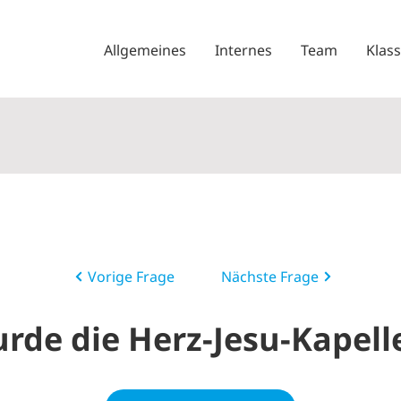
Allgemeines
Internes
Team
Klas
Vorige Frage
Nächste Frage
de die Herz-Jesu-Kapell