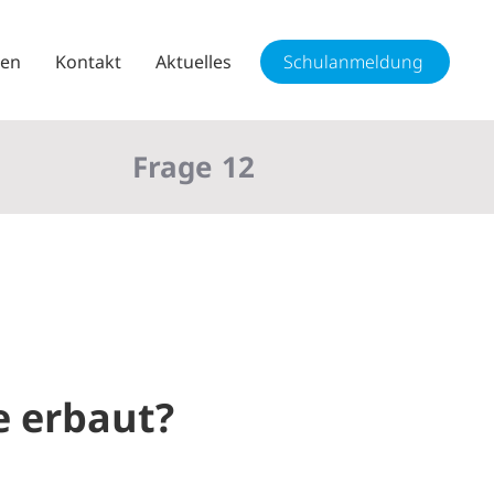
sen
Kontakt
Aktuelles
Schulanmeldung
Frage
12
e erbaut?