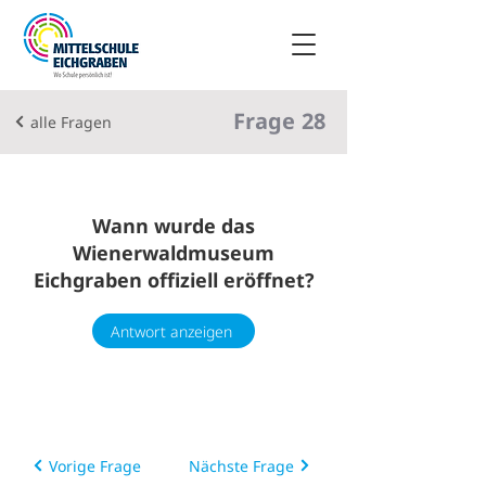
Frage
28
alle Fragen
Wann wurde das
Wienerwaldmuseum
Eichgraben offiziell eröffnet?
Antwort anzeigen
Vorige Frage
Nächste Frage