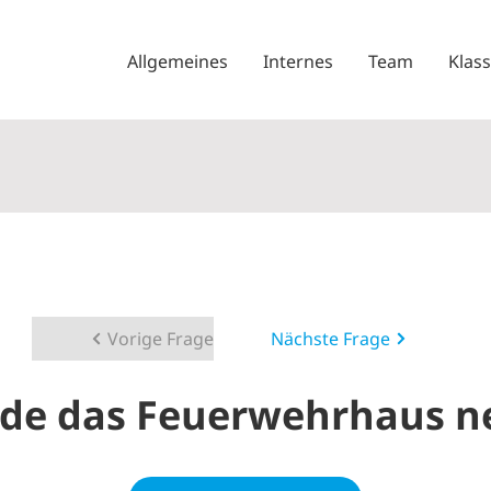
Allgemeines
Internes
Team
Klas
Vorige Frage
Nächste Frage
e das Feuerwehrhaus n