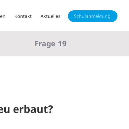
sen
Kontakt
Aktuelles
Schulanmeldung
Frage
19
eu erbaut?