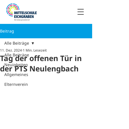
Beitrag
Alle Beiträge
11. Dez. 2024
1 Min. Lesezeit
Alle Beiträge
Tag der offenen Tür in
Neuigkeiten
der PTS Neulengbach
Allgemeines
Elternverein