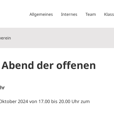
Allgemeines
Internes
Team
Klas
verein
 Abend der offenen
Uhr
 Oktober 2024 von 17.00 bis 20.00 Uhr zum 