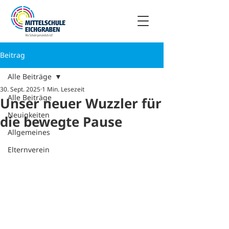
Beitrag
Alle Beiträge
30. Sept. 2025
1 Min. Lesezeit
Alle Beiträge
Unser neuer Wuzzler für
Neuigkeiten
die bewegte Pause
Allgemeines
Elternverein