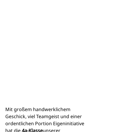
Mit großem handwerklichem 
Geschick, viel Teamgeist und einer 
ordentlichen Portion Eigeninitiative 
hat die 
4a-Klasse
unserer 