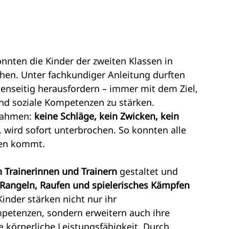
onnten die Kinder der zweiten Klassen in 
chen. Unter fachkundiger Anleitung durften 
genseitig herausfordern – immer mit dem Ziel, 
d soziale Kompetenzen zu stärken.
Rahmen: 
keine Schläge, kein Zwicken, kein 
, wird sofort unterbrochen. So konnten alle 
den kommt.
n Trainerinnen und Trainern
 gestaltet und 
Rangeln, Raufen und spielerisches Kämpfen
inder stärken nicht nur ihr 
petenzen, sondern erweitern auch ihre 
körperliche Leistungsfähigkeit. Durch 