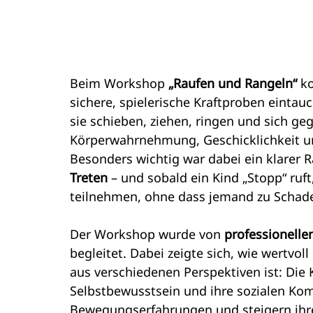
Beim Workshop 
„Raufen und Rangeln“
 k
sichere, spielerische Kraftproben eintau
sie schieben, ziehen, ringen und sich ge
Körperwahrnehmung, Geschicklichkeit un
Besonders wichtig war dabei ein klarer 
Treten
 – und sobald ein Kind „Stopp“ ruft
teilnehmen, ohne dass jemand zu Scha
Der Workshop wurde von 
professionelle
begleitet. Dabei zeigte sich, wie wertvoll 
aus verschiedenen Perspektiven ist: Die K
Selbstbewusstsein und ihre sozialen Kom
Bewegungserfahrungen und steigern ihre 