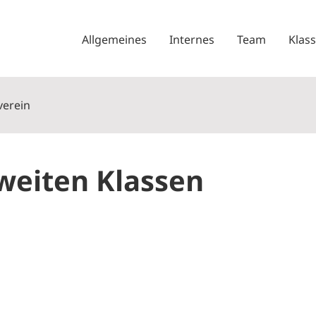
Allgemeines
Internes
Team
Klas
verein
zweiten Klassen