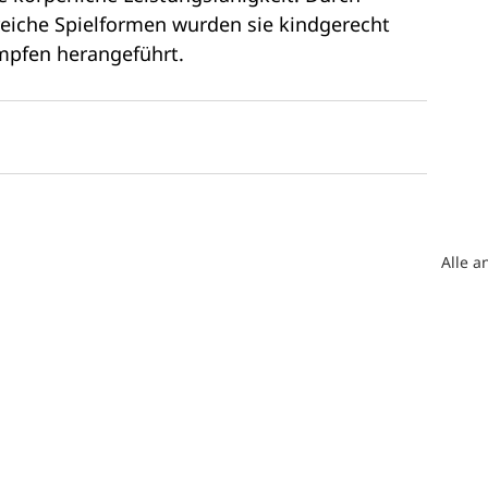
iche Spielformen wurden sie kindgerecht 
mpfen herangeführt.
Alle 