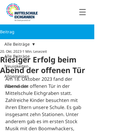
Beitrag
Alle Beiträge
20. Okt. 2023
1 Min. Lesezeit
Alle Beiträge
Riesiger Erfolg beim
Neuigkeiten
Abend der offenen Tür
Allgemeines
Am 18. Oktober 2023 fand der 
Abend der offenen Tür in der 
Elternverein
Mittelschule Eichgraben statt. 
Zahlreiche Kinder besuchten mit 
ihren Eltern unsere Schule. Es gab 
insgesamt zehn Stationen. Unter 
anderem gab es im ersten Stock 
Musik mit den Boomwhackers, 