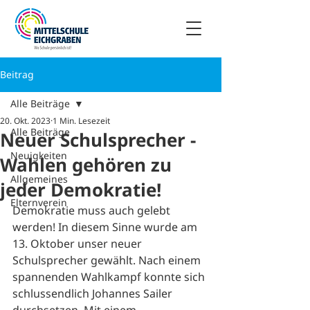
Beitrag
Alle Beiträge
20. Okt. 2023
1 Min. Lesezeit
Alle Beiträge
Neuer Schulsprecher -
Neuigkeiten
Wahlen gehören zu
Allgemeines
jeder Demokratie!
Elternverein
Demokratie muss auch gelebt 
werden! In diesem Sinne wurde am 
13. Oktober unser neuer 
Schulsprecher gewählt. Nach einem 
spannenden Wahlkampf konnte sich 
schlussendlich Johannes Sailer 