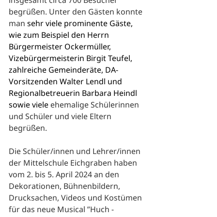
insgesamt circa 700 Besucher 
begrüßen. Unter den Gästen konnte 
man 
sehr viele prominente Gäste, 
wie zum Beispiel den Herrn 
Bürgermeister Ockermüller, 
Vizebürgermeisterin Birgit Teufel, 
zahlreiche Gemeinderäte, DA-
Vorsitzenden Walter Lendl und 
Regionalbetreuerin Barbara Heindl 
sowie viele 
ehemalige Schülerinnen 
und Schüler und viele Eltern 
begrüßen.
Die Schüler/innen und Lehrer/innen 
der Mittelschule Eichgraben haben 
vom 2. bis 5. April 2024 an den 
Dekorationen, Bühnenbildern, 
Drucksachen, Videos und Kostümen 
für das neue Musical ”Huch - 