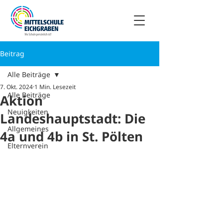
Beitrag
Alle Beiträge
7. Okt. 2024
1 Min. Lesezeit
Alle Beiträge
Aktion
Neuigkeiten
Landeshauptstadt: Die
Allgemeines
4a und 4b in St. Pölten
Elternverein